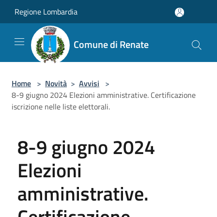
Salta al contenuto principale
Regione Lombardia
Comune di Renate
Home
>
Novità
>
Avvisi
>
8-9 giugno 2024 Elezioni amministrative. Certificazione
iscrizione nelle liste elettorali.
8-9 giugno 2024
Elezioni
amministrative.
Certificazione