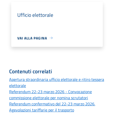
Ufficio elettorale
VAI ALLA PAGINA
Contenuti correlati
Apertura straordinaria ufficio elettorale e ritiro tessera
elettorale
Referendum 22-23 marzo 2026 - Convocazione
commissione elettorale per nomina scrutatori
Referendum confermativo del 22-23 marzo 2026.
Agevolazioni tariffarie per il trasporto