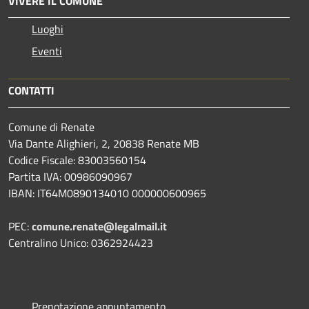
VIVERE IL COMUNE
Luoghi
Eventi
CONTATTI
Comune di Renate
Via Dante Alighieri, 2, 20838 Renate MB
Codice Fiscale: 83003560154
Partita IVA: 00986090967
IBAN: IT64M0890134010 000000600965
PEC:
comune.renate@legalmail.it
Centralino Unico: 0362924423
Prenotazione appuntamento