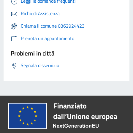
Leggi le domande frequenti
Richiedi Assistenza
Chiama il comune 0362924423
Prenota un appuntamento
Problemi in città
Segnala disservizio