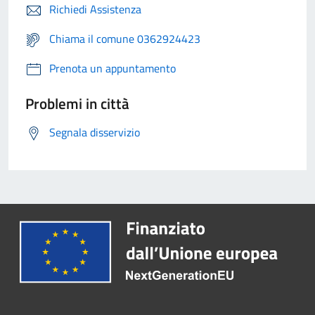
Richiedi Assistenza
Chiama il comune 0362924423
Prenota un appuntamento
Problemi in città
Segnala disservizio