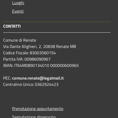
Luoghi
Eventi
CONTATTI
Comune di Renate
Via Dante Alighieri, 2, 20838 Renate MB
Codice Fiscale: 83003560154
Partita IVA: 00986090967
IBAN: IT64M0890134010 000000600965
PEC:
comune.renate@legalmail.it
Centralino Unico: 0362924423
Prenotazione appuntamento
Segnalazione disservizio