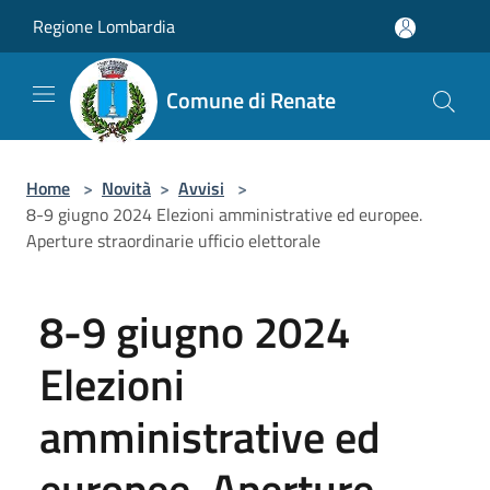
Salta al contenuto principale
Regione Lombardia
Comune di Renate
Home
>
Novità
>
Avvisi
>
8-9 giugno 2024 Elezioni amministrative ed europee.
Aperture straordinarie ufficio elettorale
8-9 giugno 2024
Elezioni
amministrative ed
europee. Aperture