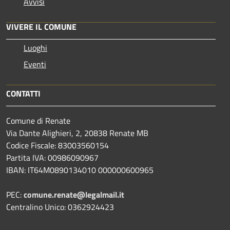
Avvisi
VIVERE IL COMUNE
Luoghi
Eventi
CONTATTI
Comune di Renate
Via Dante Alighieri, 2, 20838 Renate MB
Codice Fiscale: 83003560154
Partita IVA: 00986090967
IBAN: IT64M0890134010 000000600965
PEC:
comune.renate@legalmail.it
Centralino Unico: 0362924423