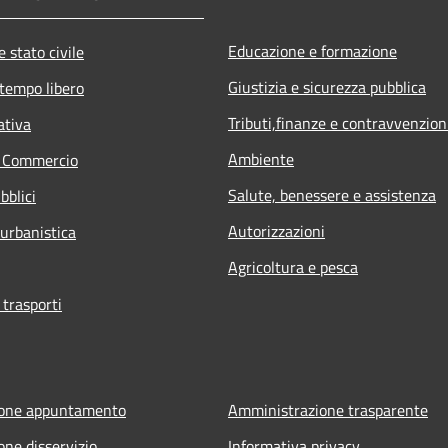
Educazione e formazione
 stato civile
Giustizia e sicurezza pubblica
 tempo libero
Tributi,finanze e contravvenzion
ativa
Ambiente
e Commercio
Salute, benessere e assistenza
bblici
Autorizzazioni
 urbanistica
Agricoltura e pesca
 trasporti
ione appuntamento
Amministrazione trasparente
one disservizio
Informativa privacy