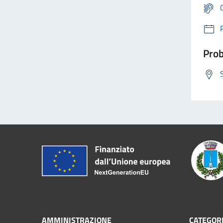
Prob
AMMINISTRAZIONE
CATEGORI