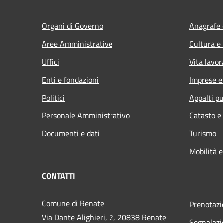
Organi di Governo
Anagrafe e
Aree Amministrative
Cultura e
Uffici
Vita lavor
Enti e fondazioni
Imprese 
Politici
Appalti pu
Personale Amministrativo
Catasto e
Documenti e dati
Turismo
Mobilità e
CONTATTI
Comune di Renate
Prenotaz
Via Dante Alighieri, 2, 20838 Renate
Segnalazi