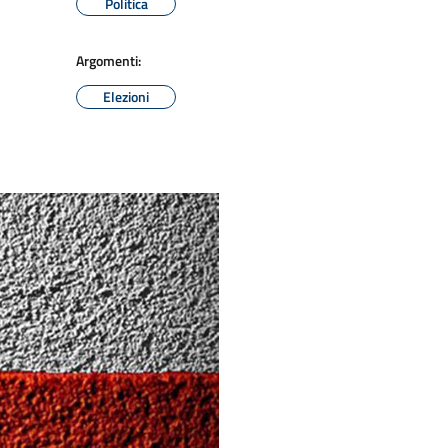
Politica
Argomenti:
Elezioni