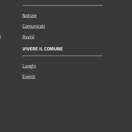
Notizie
Comunicati
i
Avvisi
VIVERE IL COMUNE
Luoghi
Eventi