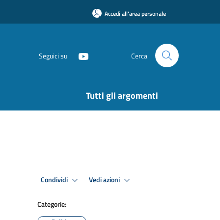
Accedi all'area personale
Seguici su
Cerca
Tutti gli argomenti
Condividi
Vedi azioni
Categorie: