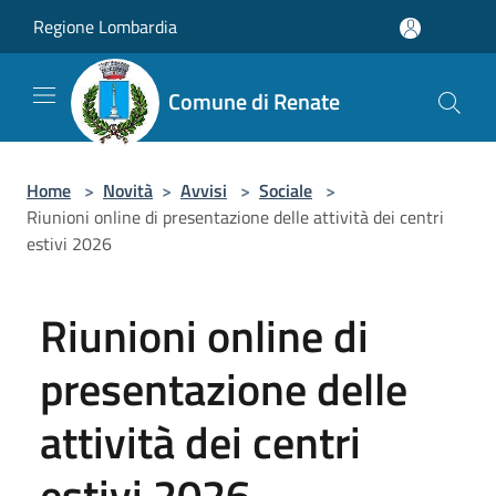
Salta al contenuto principale
Regione Lombardia
Comune di Renate
Home
>
Novità
>
Avvisi
>
Sociale
>
Riunioni online di presentazione delle attività dei centri
estivi 2026
Riunioni online di
presentazione delle
attività dei centri
estivi 2026