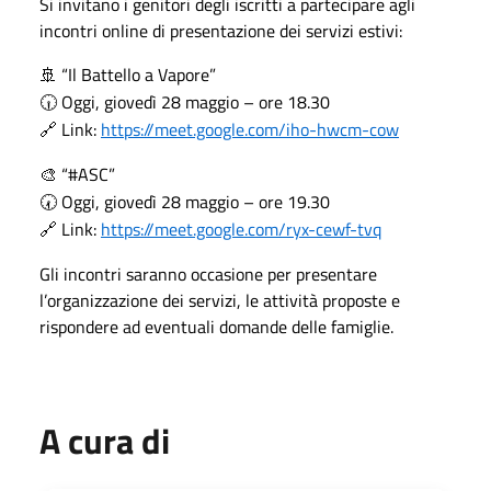
Si invitano i genitori degli iscritti a partecipare agli
incontri online di presentazione dei servizi estivi:
“Il Battello a Vapore”
🚢
Oggi, giovedì 28 maggio – ore 18.30
🕡
Link:
https://meet.google.com/iho-hwcm-cow
🔗
“#ASC”
🎨
Oggi, giovedì 28 maggio – ore 19.30
🕢
Link:
https://meet.google.com/ryx-cewf-tvq
🔗
Gli incontri saranno occasione per presentare
l’organizzazione dei servizi, le attività proposte e
rispondere ad eventuali domande delle famiglie.
A cura di