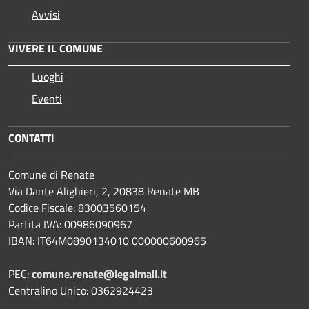
Avvisi
VIVERE IL COMUNE
Luoghi
Eventi
CONTATTI
Comune di Renate
Via Dante Alighieri, 2, 20838 Renate MB
Codice Fiscale: 83003560154
Partita IVA: 00986090967
IBAN: IT64M0890134010 000000600965
PEC:
comune.renate@legalmail.it
Centralino Unico: 0362924423