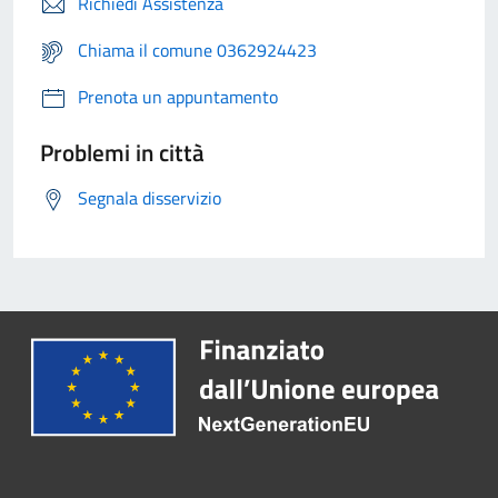
Richiedi Assistenza
Chiama il comune 0362924423
Prenota un appuntamento
Problemi in città
Segnala disservizio