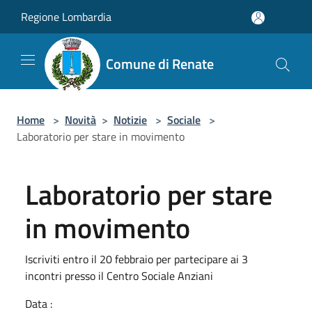
Salta al contenuto principale
Regione Lombardia
Comune di Renate
Home
>
Novità
>
Notizie
>
Sociale
>
Laboratorio per stare in movimento
Laboratorio per stare
in movimento
Iscriviti entro il 20 febbraio per partecipare ai 3
incontri presso il Centro Sociale Anziani
Data :