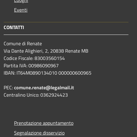
Eventi
CONTATTI
Comune di Renate
Via Dante Alighieri, 2, 20838 Renate MB
Codice Fiscale: 83003560154
Partita IVA: 00986090967
IBAN: IT64M0890134010 000000600965
PEC:
comune.renate@legalmail.it
Centralino Unico: 0362924423
Prenotazione appuntamento
Segnalazione disservizio