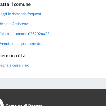
atta il comune
Leggi le domande frequenti
Richiedi Assistenza
Chiama il comune 0362924423
Prenota un appuntamento
lemi in città
Segnala disservizio
Comune di Renate