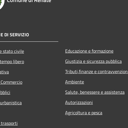
E DI SERVIZIO
Educazione e formazione
 stato civile
Giustizia e sicurezza pubblica
 tempo libero
Tributi,finanze e contravvenzion
ativa
Ambiente
e Commercio
Salute, benessere e assistenza
bblici
Autorizzazioni
 urbanistica
Agricoltura e pesca
 trasporti