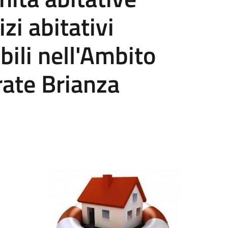
zi abitativi
bili nell'Ambito
arate Brianza