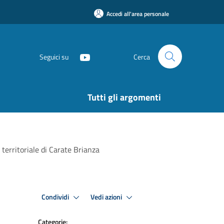
Accedi all'area personale
Seguici su
Cerca
Tutti gli argomenti
 territoriale di Carate Brianza
Condividi
Vedi azioni
Categorie: