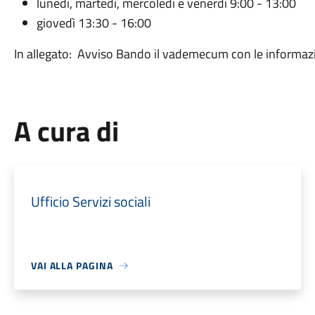
lunedì, martedì, mercoledì e venerdì 9:00 - 13:00
giovedì 13:30 - 16:00
In allegato: Avviso Bando il vademecum con le informazion
A cura di
Ufficio Servizi sociali
VAI ALLA PAGINA