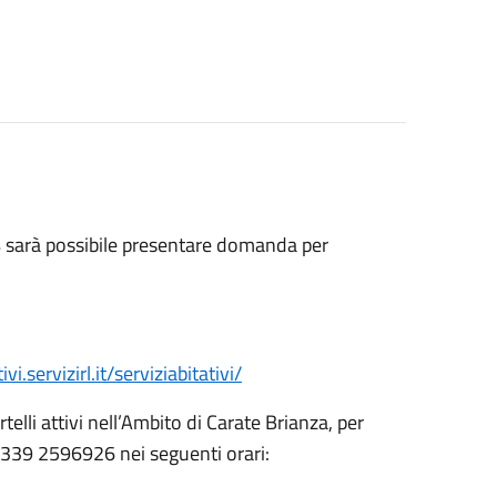
4 sarà possibile presentare domanda per
i.servizirl.it/serviziabitativi/
elli attivi nell’Ambito di Carate Brianza, per
339 2596926 nei seguenti orari: