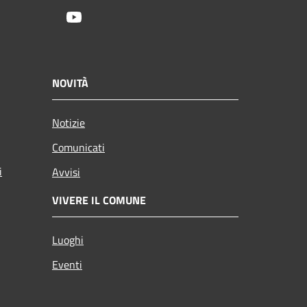
Youtube
NOVITÀ
Notizie
Comunicati
i
Avvisi
VIVERE IL COMUNE
Luoghi
Eventi