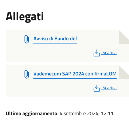
Allegati
Avviso di Bando def
PDF
Scarica
Vademecum SAP 2024 con firmaLOM
PDF
Scarica
Ultimo aggiornamento
: 4 settembre 2024, 12:11