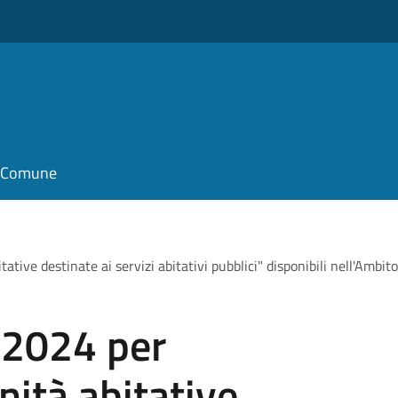
il Comune
ive destinate ai servizi abitativi pubblici" disponibili nell'Ambito
 2024 per
ità abitative