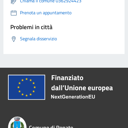
Chiama il comune 0362924423
Prenota un appuntamento
Problemi in città
Segnala disservizio
Comune di Renate