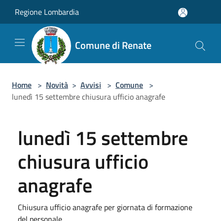
Salta al contenuto principale
Regione Lombardia
Comune di Renate
Home
>
Novità
>
Avvisi
>
Comune
>
lunedì 15 settembre chiusura ufficio anagrafe
lunedì 15 settembre
chiusura ufficio
anagrafe
Chiusura ufficio anagrafe per giornata di formazione
del personale