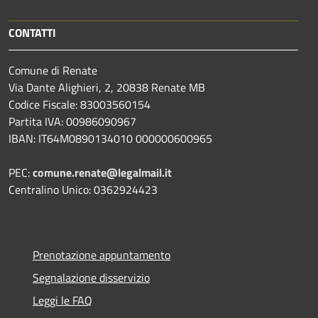
CONTATTI
Comune di Renate
Via Dante Alighieri, 2, 20838 Renate MB
Codice Fiscale: 83003560154
Partita IVA: 00986090967
IBAN: IT64M0890134010 000000600965
PEC:
comune.renate@legalmail.it
Centralino Unico: 0362924423
Prenotazione appuntamento
Segnalazione disservizio
Leggi le FAQ