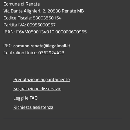
Comune di Renate
Via Dante Alighieri, 2, 20838 Renate MB
Codice Fiscale: 83003560154
Partita IVA: 00986090967
IBAN: IT64M0890134010 000000600965
PEC:
comune.renate@legalmail.it
Centralino Unico: 0362924423
Prenotazione appuntamento
Segnalazione disservizio
Leggi le FAQ
Richiesta assistenza