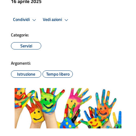
16 aprile 2025
Condividi
Vedi azioni
Categorie:
Servizi
Argomenti:
Istruzione
Tempo libero