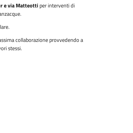
r e via Matteotti
per interventi di
ianzacque.
lare.
a massima collaborazione provvedendo a
ori stessi.