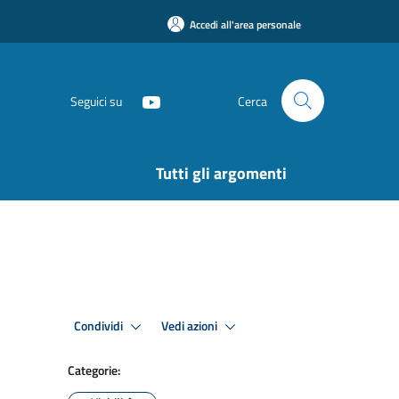
Accedi all'area personale
Seguici su
Cerca
Tutti gli argomenti
Condividi
Vedi azioni
Categorie: