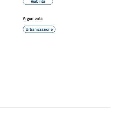
Viabilità
Argomenti:
Urbanizzazione