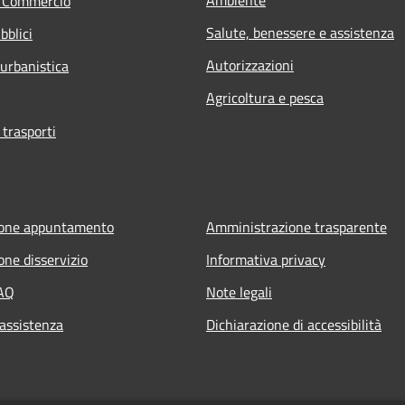
e Commercio
Salute, benessere e assistenza
bblici
Autorizzazioni
 urbanistica
Agricoltura e pesca
 trasporti
ione appuntamento
Amministrazione trasparente
one disservizio
Informativa privacy
FAQ
Note legali
 assistenza
Dichiarazione di accessibilità