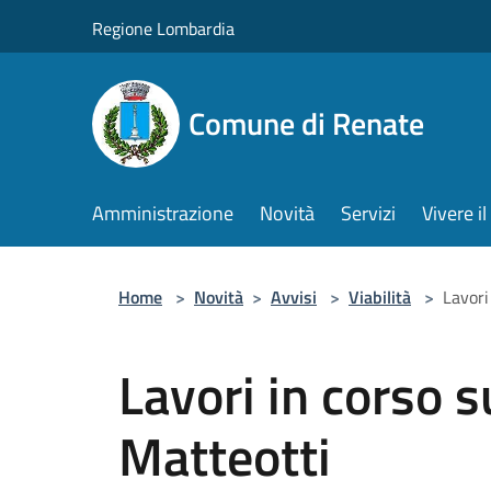
Salta al contenuto principale
Regione Lombardia
Comune di Renate
Amministrazione
Novità
Servizi
Vivere 
Home
>
Novità
>
Avvisi
>
Viabilità
>
Lavori
Lavori in corso s
Matteotti