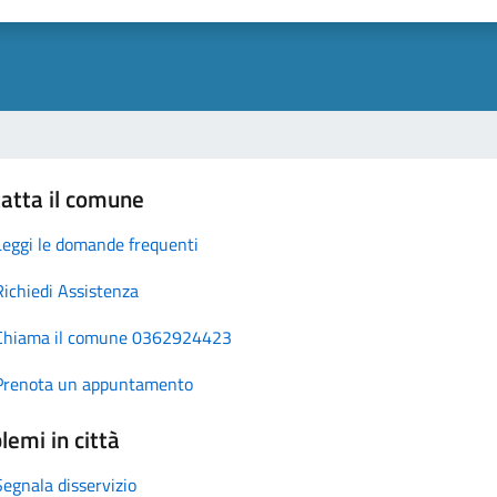
atta il comune
Leggi le domande frequenti
Richiedi Assistenza
Chiama il comune 0362924423
Prenota un appuntamento
lemi in città
Segnala disservizio