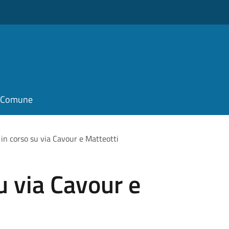
il Comune
 in corso su via Cavour e Matteotti
u via Cavour e