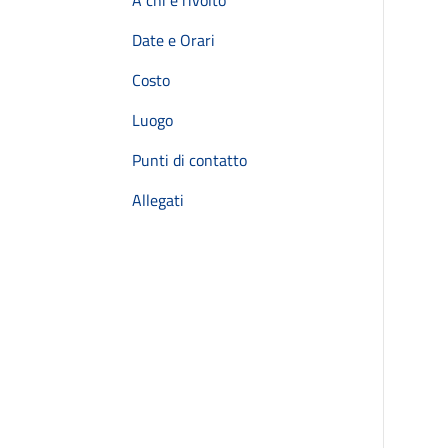
A chi è rivolto
Date e Orari
Costo
Luogo
Punti di contatto
Allegati