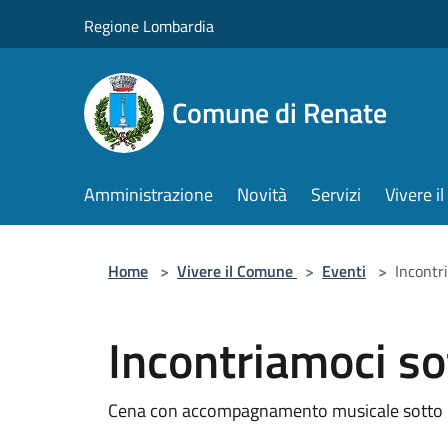
Salta al contenuto principale
Regione Lombardia
Comune di Renate
Amministrazione
Novità
Servizi
Vivere 
Home
>
Vivere il Comune
>
Eventi
>
Incontr
Incontriamoci so
Cena con accompagnamento musicale sotto la 