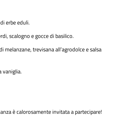
i erbe eduli.
i, scalogno e gocce di basilico.
 melanzane, trevisana all’agrodolce e salsa
 vaniglia.
nanza è calorosamente invitata a partecipare!