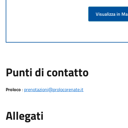
Visualizza in M
Punti di contatto
Proloco
:
prenotazioni@prolocorenate.it
Allegati