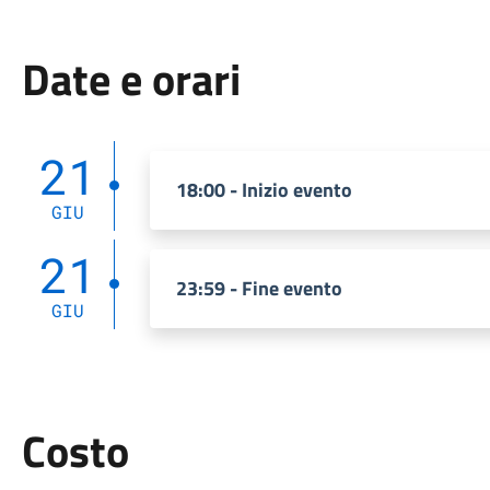
Date e orari
21
18:00 - Inizio evento
GIU
21
23:59 - Fine evento
GIU
Costo