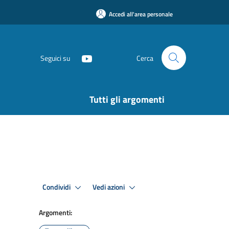
Accedi all'area personale
Seguici su
Cerca
Tutti gli argomenti
Condividi
Vedi azioni
Argomenti: