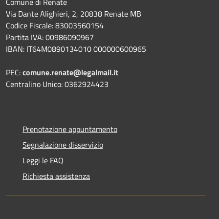
Comune di Renate
Via Dante Alighieri, 2, 20838 Renate MB
Codice Fiscale: 83003560154
Partita IVA: 00986090967
IBAN: IT64M0890134010 000000600965
PEC:
comune.renate@legalmail.it
Centralino Unico: 0362924423
Prenotazione appuntamento
Segnalazione disservizio
Leggi le FAQ
Richiesta assistenza